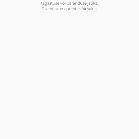
tagastuse või paranduse jaoks.
Pikendatud garantii võimalus.