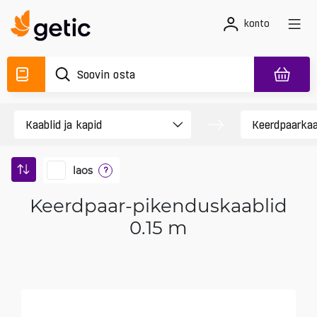
konto
laos
?
Keerdpaar-pikenduskaablid
0.15 m