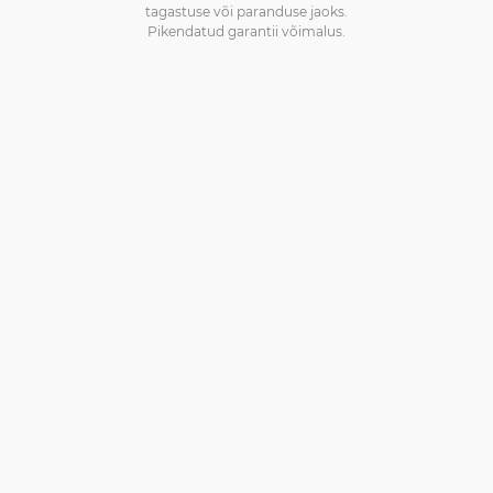
tagastuse või paranduse jaoks.
Pikendatud garantii võimalus.