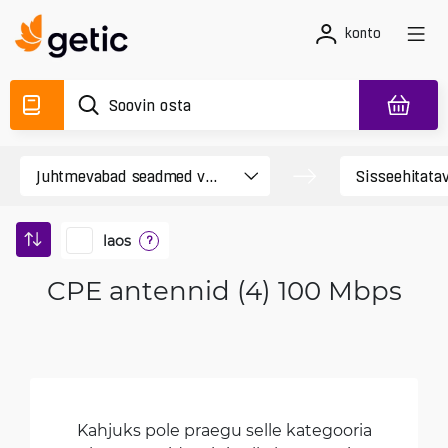
konto
laos
?
CPE antennid (4) 100 Mbps
Kahjuks pole praegu selle kategooria