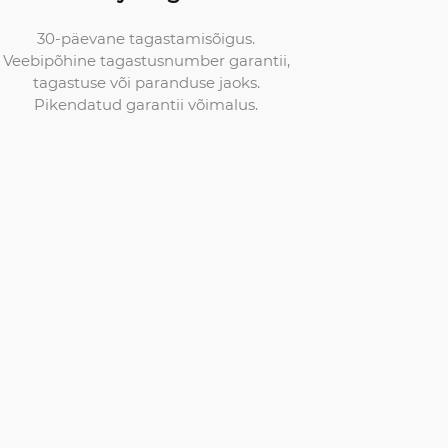
30-päevane tagastamisõigus.
Veebipõhine tagastusnumber garantii,
tagastuse või paranduse jaoks.
Pikendatud garantii võimalus.