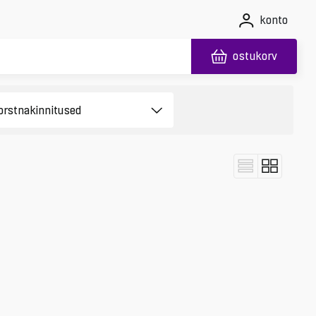
konto
ostukorv