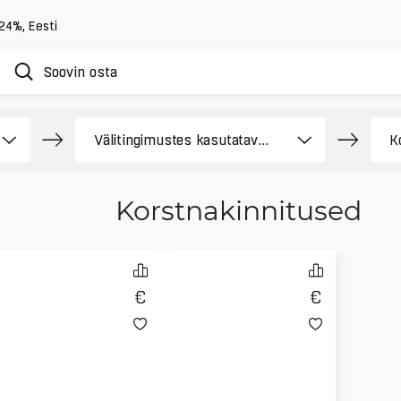
 24%
,
Eesti
Korstnakinnitused