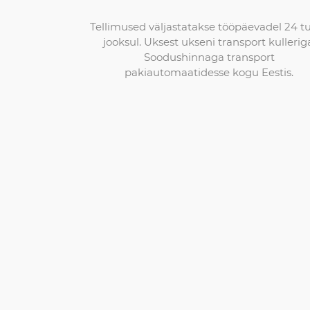
Tellimused väljastatakse tööpäevadel 24 t
jooksul. Uksest ukseni transport kullerig
Soodushinnaga transport
pakiautomaatidesse kogu Eestis.