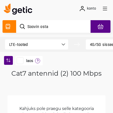
konto
laos
?
Cat7 antennid (2) 100 Mbps
Kahjuks pole praegu selle kategooria