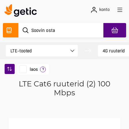
konto
laos
?
LTE Cat6 ruuterid (2) 100
Mbps