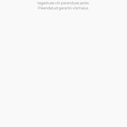
tagastuse või paranduse jaoks.
Pikendatud garantii võimalus.