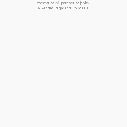
tagastuse või paranduse jaoks.
Pikendatud garantii võimalus.