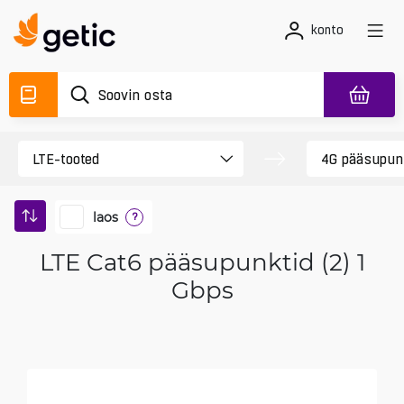
konto
laos
?
LTE Cat6 pääsupunktid (2) 1
Gbps