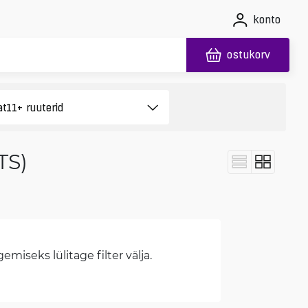
konto
ostukorv
TS)
miseks lülitage filter välja.