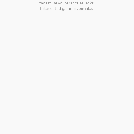
tagastuse või paranduse jaoks.
Pikendatud garantii võimalus.