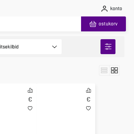
konto
ostukorv