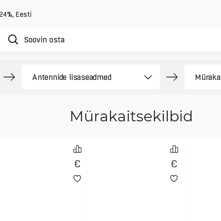
 24%
,
Eesti
Mürakaitsekilbid