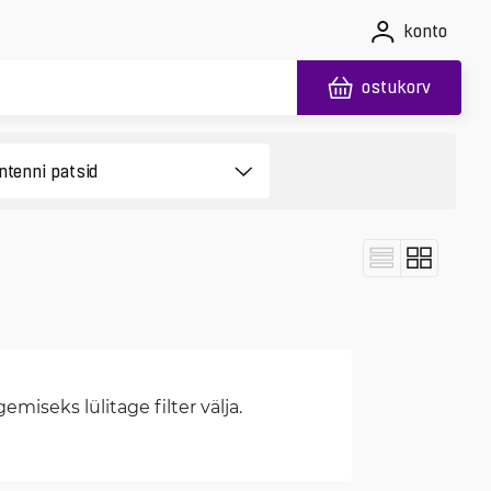
konto
ostukorv
miseks lülitage filter välja.