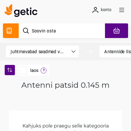
konto
laos
?
Antenni patsid 0.145 m
Kahjuks pole praegu selle kategooria