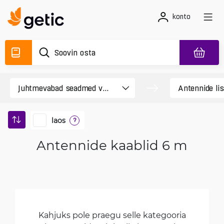
konto
laos
?
Antennide kaablid 6 m
Kahjuks pole praegu selle kategooria