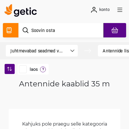
konto
laos
?
Antennide kaablid 35 m
Kahjuks pole praegu selle kategooria