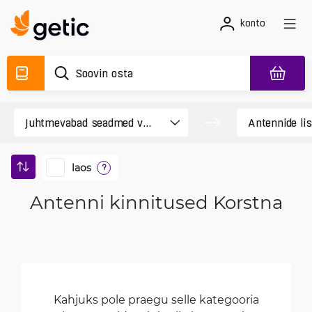
konto
laos
?
Antenni kinnitused Korstna
Kahjuks pole praegu selle kategooria