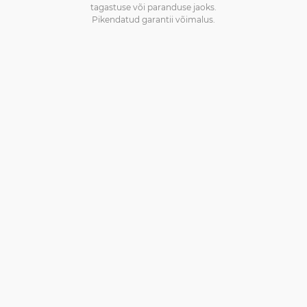
tagastuse või paranduse jaoks.
Pikendatud garantii võimalus.