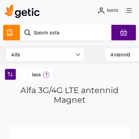
konto
laos
?
Alfa 3G/4G LTE antennid
Magnet