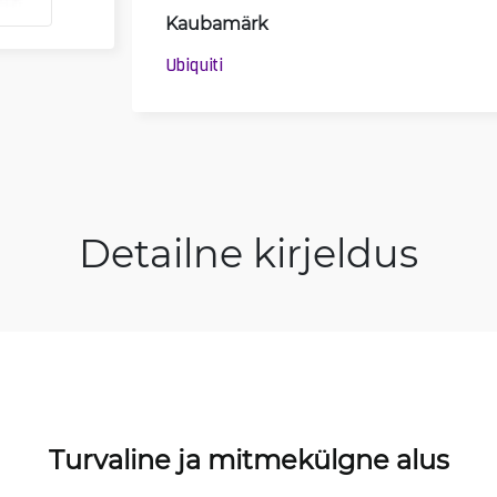
Kaubamärk
Ubiquiti
Detailne kirjeldus
Turvaline ja mitmekülgne alus