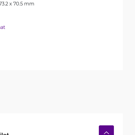
x 73.2 x 70.5 mm
aat