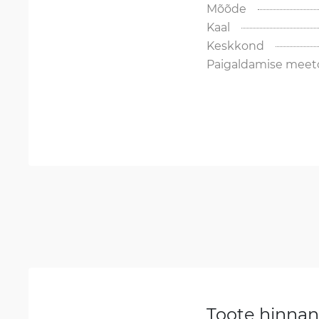
Mõõde
Kaal
Keskkond
Paigaldamise meet
Toote hinna