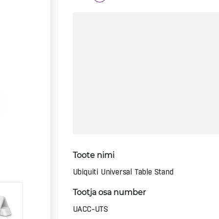
Toote nimi
Ubiquiti Universal Table Stand
Tootja osa number
UACC-UTS