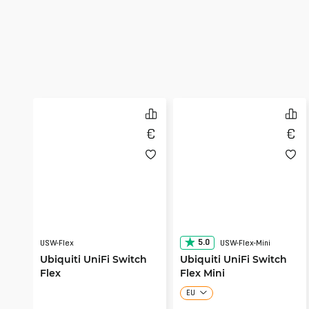
5.0
USW-Flex
USW-Flex-Mini
Ubiquiti UniFi Switch
Ubiquiti UniFi Switch
Flex
Flex Mini
EU