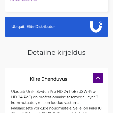
Ubiquiti Elite Distributor
Detailne kirjeldus
Kiire ühenduvus
Ubiquiti UniFi Switch Pro HD 24 PoE (USW-Pro-
HD-24-PoE) on professionaalse tasemega Layer 3
kommutaator, mis on loodud vastama
kaasaegsete võrkude nõudmistele. Sellel on kaks 10