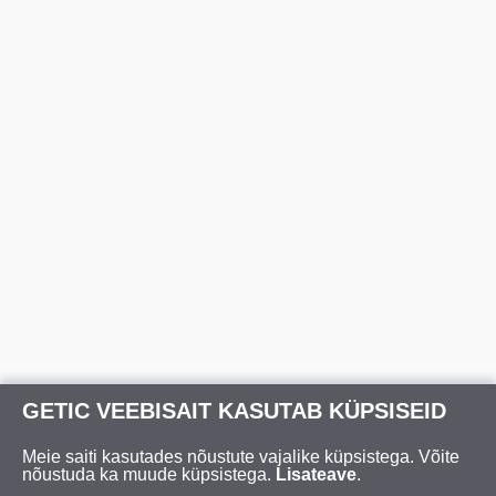
GETIC VEEBISAIT KASUTAB KÜPSISEID
Meie saiti kasutades nõustute vajalike küpsistega. Võite
nõustuda ka muude küpsistega.
Lisateave
.