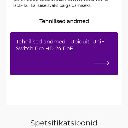
rack- kui ka iseseisvaks paigaldamiseks.
Tehnilised andmed
Tehnilised andmed - Ubiquiti UniFi
Switch Pro HD 24 PoE
Spetsifikatsioonid