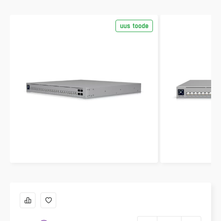
uus toode