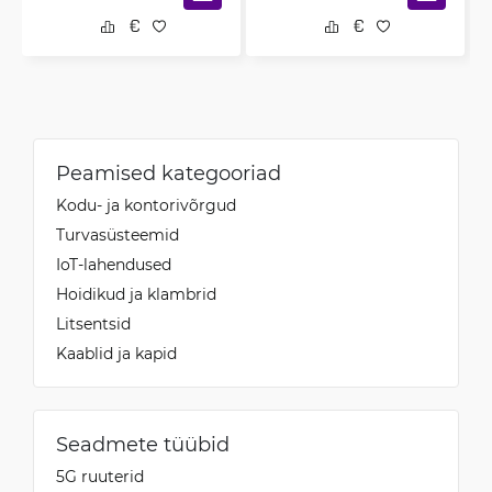
Peamised kategooriad
Kodu- ja kontorivõrgud
Turvasüsteemid
IoT-lahendused
Hoidikud ja klambrid
Litsentsid
Kaablid ja kapid
Seadmete tüübid
5G ruuterid