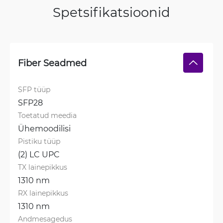
Spetsifikatsioonid
Fiber Seadmed
SFP tüüp
SFP28
Toetatud meedia
Ühemoodilisi
Pistiku tüüp
(2) LC UPC
TX lainepikkus
1310 nm
RX lainepikkus
1310 nm
Andmesagedus