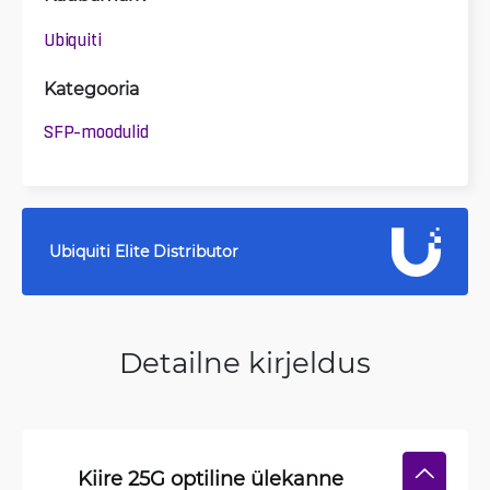
Ubiquiti
Kategooria
SFP-moodulid
Ubiquiti Elite Distributor
Detailne kirjeldus
Kiire 25G optiline ülekanne