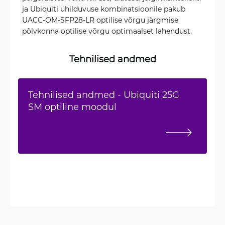
ja Ubiquiti ühilduvuse kombinatsioonile pakub
UACC-OM-SFP28-LR optilise võrgu järgmise
põlvkonna optilise võrgu optimaalset lahendust.
Tehnilised andmed
Tehnilised andmed - Ubiquiti 25G
SM optiline moodul