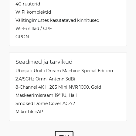
4G ruuterid
WiFi komplektid
Välitingimustes kasutatavad kinnitused
Wi-Fi sillad / CPE
GPON
Seadmed ja tarvikud
Ubiquiti UniFi Dream Machine Special Edition
2.4/5GHz Omni Antenn 3dBi
8-Channel 4K H.265 Mini NVR 1000, Gold
Maskeerimisraam 19" 1U, Hall
Smoked Dome Cover AC-72
MikroTik cAP