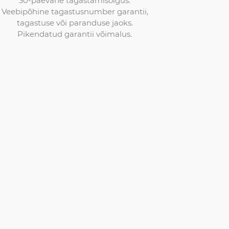
Veebipõhine tagastusnumber garantii,
tagastuse või paranduse jaoks.
Pikendatud garantii võimalus.