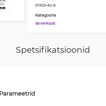
STR19-4U-B
Kategooria
Serverikapid
Spetsifikatsioonid
 Parameetrid