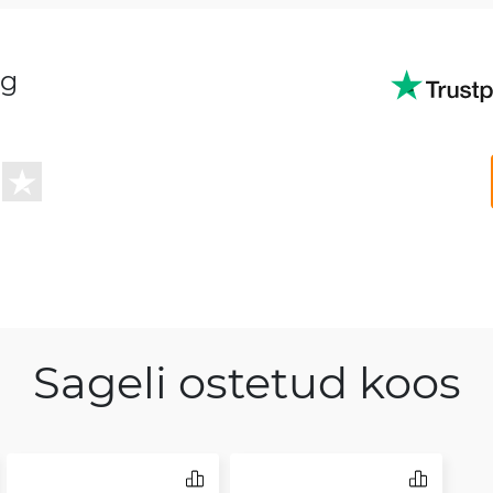
ng
Sageli ostetud koos