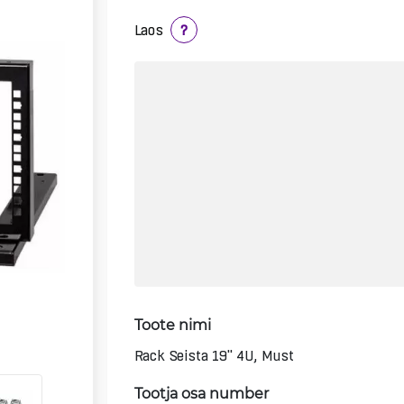
Laos
?
Toote nimi
Rack Seista 19" 4U, Must
Tootja osa number