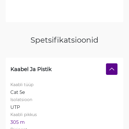
Spetsifikatsioonid
Kaabel Ja Pistik
Kaabli tüüp
Cat 5e
Isolatsioon
UTP
Kaabli pikkus
305 m