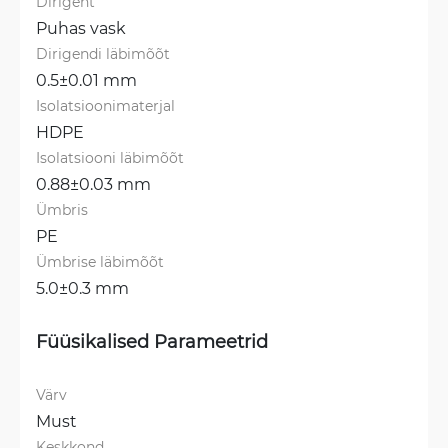
Dirigent
Puhas vask
Dirigendi läbimõõt
0.5±0.01 mm
Isolatsioonimaterjal
HDPE
Isolatsiooni läbimõõt
0.88±0.03 mm
Ümbris
PE
Ümbrise läbimõõt
5.0±0.3 mm
Füüsikalised Parameetrid
Värv
Must
Keskkond