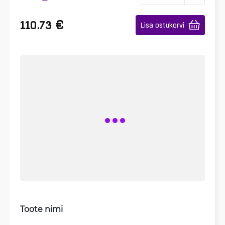
€
110.73
Lisa ostukorvi
Toote nimi