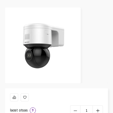
laost otsas
?