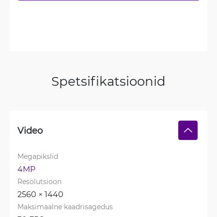
Spetsifikatsioonid
Video
Megapikslid
4MP
Resolutsioon
2560 × 1440
Maksimaalne kaadrisagedus