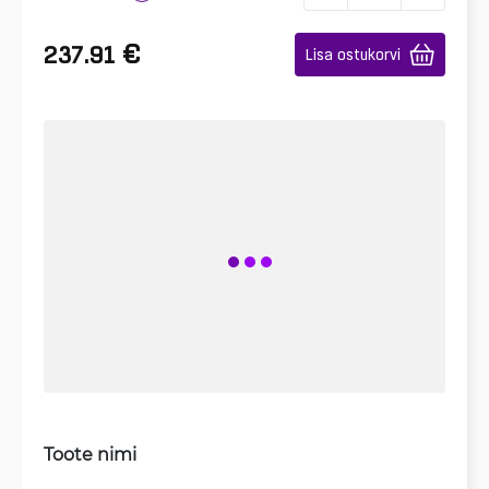
€
237.91
Lisa ostukorvi
Toote nimi