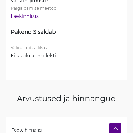
Välistingimustes
Paigaldamise meetod
Laekinnitus
Pakend Sisaldab
Väline toiteallikas
Ei kuulu komplekti
Arvustused ja hinnangud
Toote hinnang