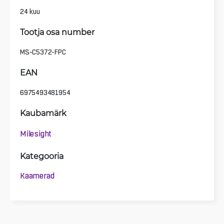
24 kuu
Tootja osa number
MS-C5372-FPC
EAN
6975493481954
Kaubamärk
Milesight
Kategooria
Kaamerad