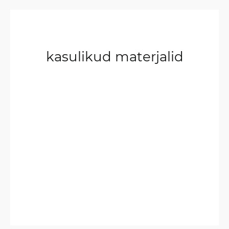
kasulikud materjalid