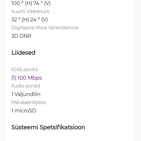
100 ° (H) 74 ° (V)
Suumi Vaatenurk
32 ° (H) 24 ° (V)
Digitaalne Müra Vähendamine
3D DNR
Liidesed
RJ45 pordid
(1) 100 Mbps
Audio pordid
1 Väljundliin
Mälukaardipesa
1 microSD
Süsteemi Spetsifikatsioon