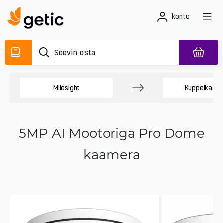
konto
Milesight
Kuppelkaam
5MP AI Mootoriga Pro Dome
kaamera