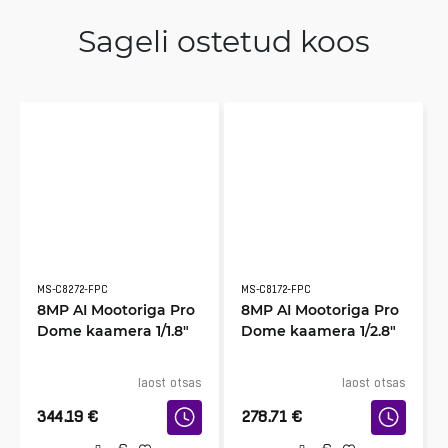
Sageli ostetud koos
MS-C8272-FPC
MS-C8172-FPC
8MP AI Mootoriga Pro
8MP AI Mootoriga Pro
Dome kaamera 1/1.8″
Dome kaamera 1/2.8″
laost otsas
laost otsas
344.19
€
278.71
€