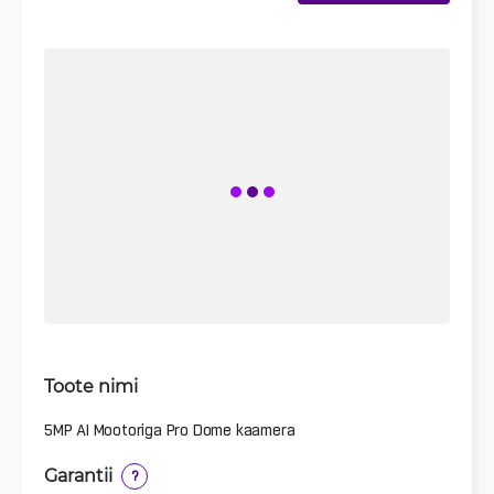
Toote nimi
5MP AI Mootoriga Pro Dome kaamera
Garantii
?