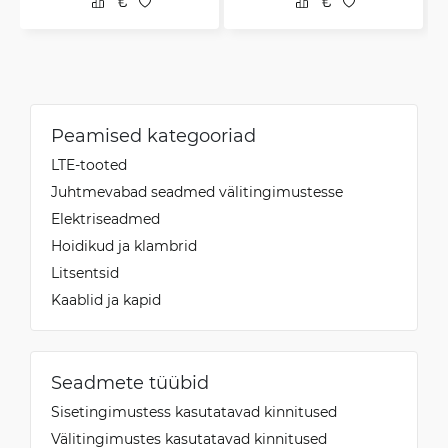
Peamised kategooriad
LTE-tooted
Juhtmevabad seadmed välitingimustesse
Elektriseadmed
Hoidikud ja klambrid
Litsentsid
Kaablid ja kapid
Seadmete tüübid
Sisetingimustess kasutatavad kinnitused
Välitingimustes kasutatavad kinnitused